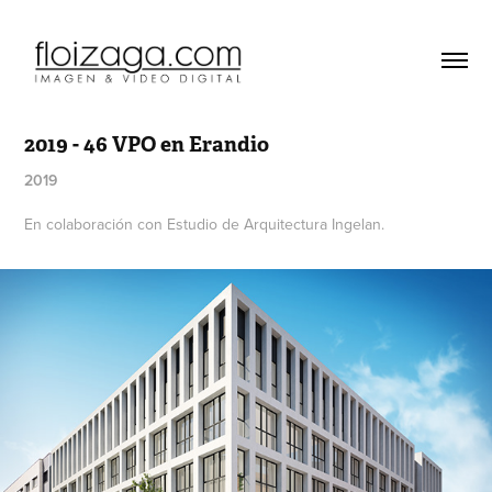
2019 - 46 VPO en Erandio
2019
En colaboración con Estudio de Arquitectura Ingelan.