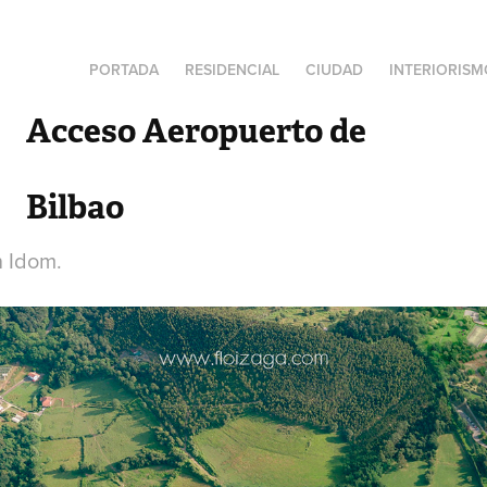
PORTADA
RESIDENCIAL
CIUDAD
INTERIORISM
Acceso Aeropuerto de 
Bilbao
n Idom.