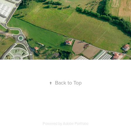
↑
Back to Top
Powered by
Adobe Portfolio