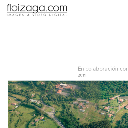
En colaboración co
2011