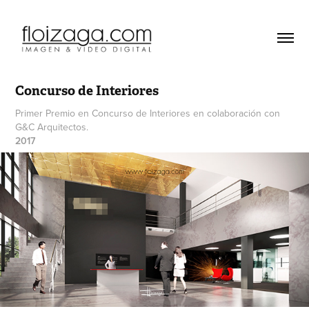
Concurso de Interiores
Primer Premio en Concurso de Interiores en colaboración con
G&C Arquitectos.
2017